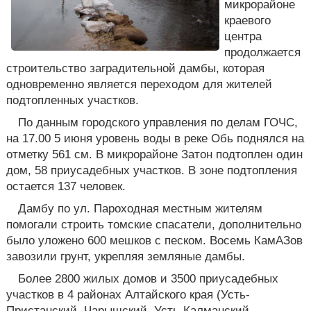
микрорайоне
краевого
центра
продолжается
строительство заградительной дамбы, которая
одновременно является переходом для жителей
подтопленных участков.
По данным городского управления по делам ГОЧС,
на 17.00 5 июня уровень воды в реке Обь поднялся на
отметку 561 см. В микрорайоне Затон подтоплен один
дом, 58 приусадебных участков. В зоне подтопления
остается 137 человек.
Дамбу по ул. Пароходная местным жителям
помогали строить томские спасатели, дополнительно
было уложено 600 мешков с песком. Восемь КамАЗов
завозили грунт, укрепляя земляные дамбы.
Более 2800 жилых домов и 3500 приусадебных
участков в 4 районах Алтайского края (Усть-
Пристанский, Чарышский, Усть-Калманский,