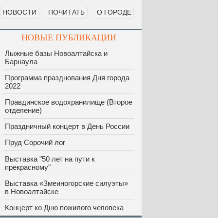
НОВОСТИ
ПОЧИТАТЬ
О ГОРОДЕ
НОВЫЕ ПУБЛИКАЦИИ
Лыжные базы Новоалтайска и
Барнаула
Программа празднования Дня города
2022
Правдинское водохранилище (Второе
отделение)
Праздничный концерт в День России
Пруд Сорочий лог
Выставка "50 лет на пути к
прекрасному"
Выставка «Змеиногорские силуэты»
в Новоалтайске
Концерт ко Дню пожилого человека