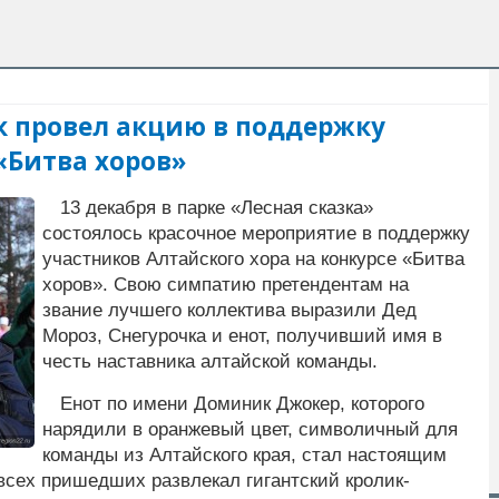
к провел акцию в поддержку
«Битва хоров»
13 декабря в парке «Лесная сказка»
состоялось красочное мероприятие в поддержку
участников Алтайского хора на конкурсе «Битва
хоров». Свою симпатию претендентам на
звание лучшего коллектива выразили Дед
Мороз, Снегурочка и енот, получивший имя в
честь наставника алтайской команды.
Енот по имени Доминик Джокер, которого
нарядили в оранжевый цвет, символичный для
команды из Алтайского края, стал настоящим
сех пришедших развлекал гигантский кролик-