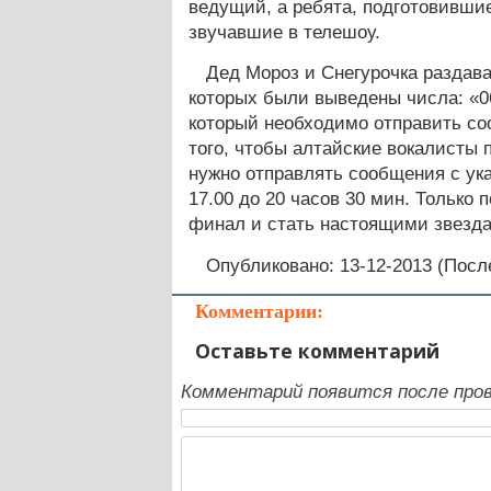
ведущий, а ребята, подготовившие
звучавшие в телешоу.
Дед Мороз и Снегурочка разда
которых были выведены числа: «0
который необходимо отправить со
того, чтобы алтайские вокалисты 
нужно отправлять сообщения с ук
17.00 до 20 часов 30 мин. Только 
финал и стать настоящими звезд
Опубликовано: 13-12-2013 (Посл
Комментарии:
Оставьте комментарий
Комментарий появится после пров