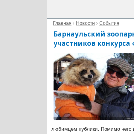
Главная
Новости
События
Барнаульский зоопар
участников конкурса 
любимцем публики. Помимо него в