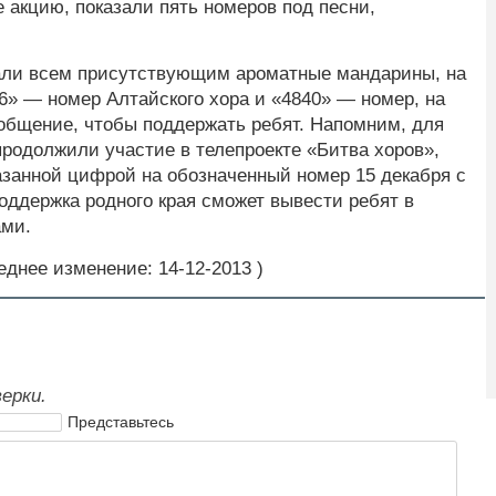
 акцию, показали пять номеров под песни,
вали всем присутствующим ароматные мандарины, на
6» — номер Алтайского хора и «4840» — номер, на
общение, чтобы поддержать ребят. Напомним, для
продолжили участие в телепроекте «Битва хоров»,
азанной цифрой на обозначенный номер 15 декабря с
поддержка родного края сможет вывести ребят в
ами.
еднее изменение: 14-12-2013 )
ерки.
Представьтесь