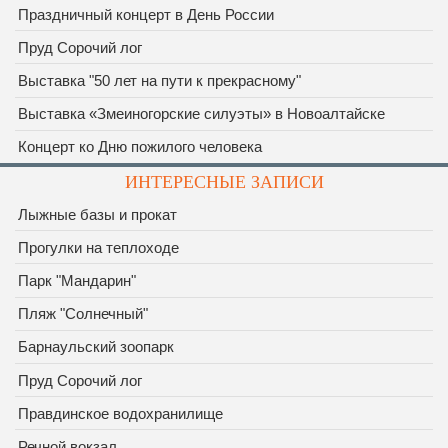
Праздничный концерт в День России
Пруд Сорочий лог
Выставка "50 лет на пути к прекрасному"
Выставка «Змеиногорские силуэты» в Новоалтайске
Концерт ко Дню пожилого человека
ИНТЕРЕСНЫЕ ЗАПИСИ
Лыжные базы и прокат
Прогулки на теплоходе
Парк "Мандарин"
Пляж "Солнечный"
Барнаульский зоопарк
Пруд Сорочий лог
Правдинское водохранилище
Речной вокзал