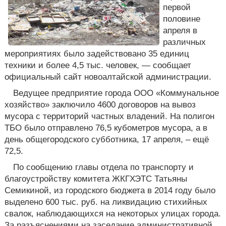
первой
половине
апреля в
различных
мероприятиях было задействовано 35 единиц
техники и более 4,5 тыс. человек, — сообщает
официальный сайт новоалтайской администрации.
Ведущее предприятие города ООО «Коммунальное
хозяйство» заключило 4600 договоров на вывоз
мусора с территорий частных владений. На полигон
ТБО было отправлено 76,5 кубометров мусора, а в
день общегородского субботника, 17 апреля, – ещё
72,5.
По сообщению главы отдела по транспорту и
благоустройству комитета ЖКГХЭТС Татьяны
Семикиной, из городского бюджета в 2014 году было
выделено 600 тыс. руб. на ликвидацию стихийных
свалок, наблюдающихся на некоторых улицах города.
За разъяснениями на заседание административной