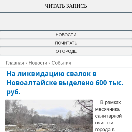
ЧИТАТЬ ЗАПИСЬ
НОВОСТИ
ПОЧИТАТЬ
О ГОРОДЕ
Главная
Новости
События
На ликвидацию свалок в
Новоалтайске выделено 600 тыс.
руб.
В рамках
месячника
санитарной
очистки
города в