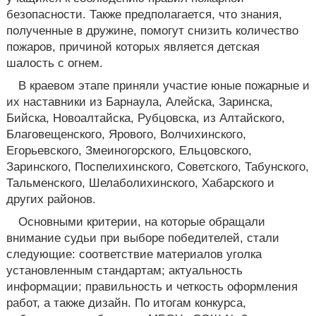
безопасности. Также предполагается, что знания,
полученные в дружине, помогут снизить количество
пожаров, причиной которых является детская
шалость с огнем.
В краевом этапе приняли участие юные пожарные и
их наставники из Барнаула, Алейска, Заринска,
Бийска, Новоалтайска, Рубцовска, из Алтайского,
Благовещенского, Ярового, Волчихинского,
Егорьевского, Змеиногорского, Ельцовского,
Заринского, Поспелихинского, Советского, Табунского,
Тальменского, Шелаболихинского, Хабарского и
других районов.
Основными критерии, на которые обращали
внимание судьи при выборе победителей, стали
следующие: соответствие материалов уголка
установленным стандартам; актуальность
информации; правильность и четкость оформления
работ, а также дизайн. По итогам конкурса,