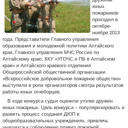
юных
пожарников
проходил в
октябре-
ноябре 2013
года. Представители Главного управления
образования и молодежной политики Алтайского
края, Главного управления МЧС России по
Алтайскому краю, ККУ «УГОЧС и ПБ в Алтайском
крае» и Алтайского краевого отделения
Общероссийской общественной организации
«Всероссийское добровольное пожарное общество»
выступили в роли организаторов смотра результатов
работы юных огнеборцев.
В ходе конкурса судьи оценили уголки дружин
юных пожарных. Цель конкурса – популяризировать и
развить процесс создания ДЮП в
общеобразовательных учреждениях, привлечь
учащихся к соблюдению правил пожарной