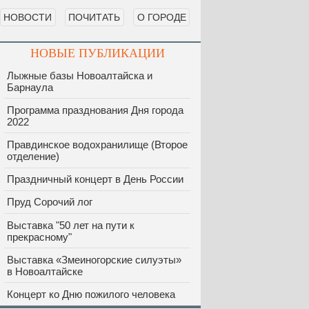
НОВОСТИ
ПОЧИТАТЬ
О ГОРОДЕ
НОВЫЕ ПУБЛИКАЦИИ
Лыжные базы Новоалтайска и
Барнаула
Программа празднования Дня города
2022
Правдинское водохранилище (Второе
отделение)
Праздничный концерт в День России
Пруд Сорочий лог
Выставка "50 лет на пути к
прекрасному"
Выставка «Змеиногорские силуэты»
в Новоалтайске
Концерт ко Дню пожилого человека