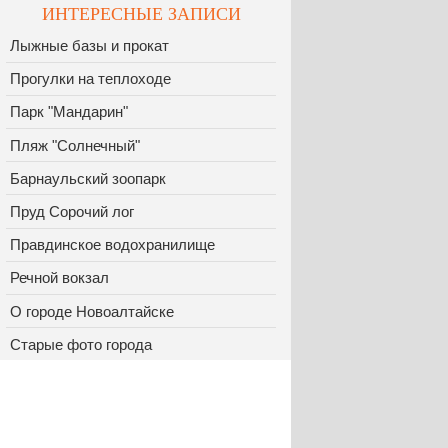
ИНТЕРЕСНЫЕ ЗАПИСИ
Лыжные базы и прокат
Прогулки на теплоходе
Парк "Мандарин"
Пляж "Солнечный"
Барнаульский зоопарк
Пруд Сорочий лог
Правдинское водохранилище
Речной вокзал
О городе Новоалтайске
Старые фото города