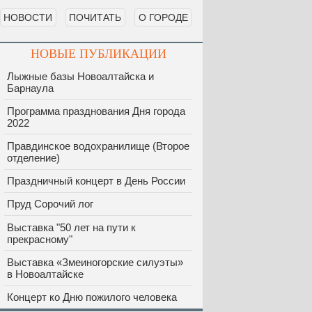
НОВОСТИ
ПОЧИТАТЬ
О ГОРОДЕ
НОВЫЕ ПУБЛИКАЦИИ
Лыжные базы Новоалтайска и
Барнаула
Программа празднования Дня города
2022
Правдинское водохранилище (Второе
отделение)
Праздничный концерт в День России
Пруд Сорочий лог
Выставка "50 лет на пути к
прекрасному"
Выставка «Змеиногорские силуэты»
в Новоалтайске
Концерт ко Дню пожилого человека