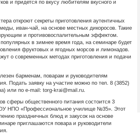
ков и придется по вкусу любителям вкусного и
тера откроют секреты приготовления аутентичных
, меды, иван-чай, на основе местных дикоросов. Такие
ирующим и противовоспалительным эффектом.
 популярных в зимнее время года, на семинаре будет
товления фруктовых и ягодных морсов и лимонадов.
жут о современных методах приготовления и подачи
олезен барменам, поварам и руководителям
я. Подать заявку на участие можно по тел. 8 (3852)
 или по e-mail: torg-krai@mail.ru.
ов сферы общественного питания состоится 3
КГБОУ НПО «Профессиональное училище №35». Этот
лению праздничных блюд и закусок на основе
еминаре приглашаются повара и руководители
ия.