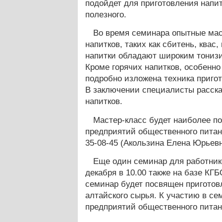
подойдет для приготовления напит
полезного.
Во время семинара опытные мас
напитков, таких как сбитень, квас
напитки обладают широким тониз
Кроме горячих напитков, особенно
подробно изложена техника приго
В заключении специалисты расска
напитков.
Мастер-класс будет наиболее п
предприятий общественного питани
35-08-45 (Акользина Елена Юрьевна)
Еще один семинар для работник
декабря в 10.00 также на базе 
семинар будет посвящен приготов
алтайского сырья. К участию в с
предприятий общественного питан