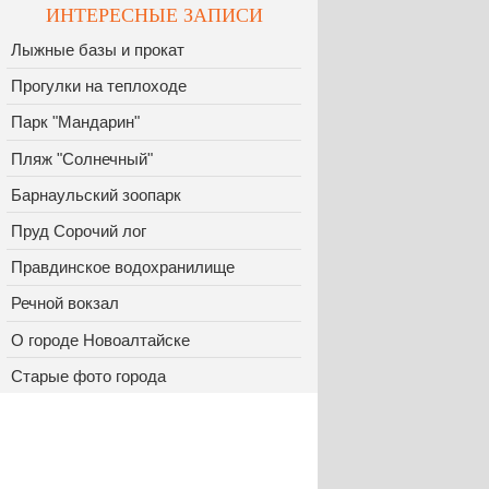
ИНТЕРЕСНЫЕ ЗАПИСИ
Лыжные базы и прокат
Прогулки на теплоходе
Парк "Мандарин"
Пляж "Солнечный"
Барнаульский зоопарк
Пруд Сорочий лог
Правдинское водохранилище
Речной вокзал
О городе Новоалтайске
Старые фото города