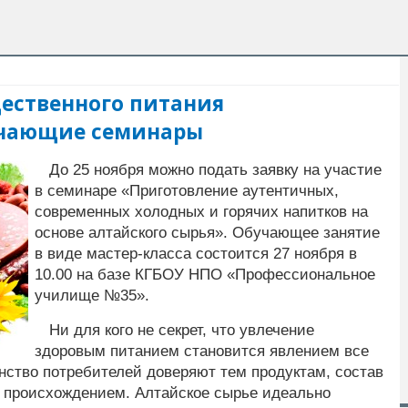
ественного питания
учающие семинары
До 25 ноября можно подать заявку на участие
в семинаре «Приготовление аутентичных,
современных холодных и горячих напитков на
основе алтайского сырья». Обучающее занятие
в виде мастер-класса состоится 27 ноября в
10.00 на базе КГБОУ НПО «Профессиональное
училище №35».
Ни для кого не секрет, что увлечение
здоровым питанием становится явлением все
ство потребителей доверяют тем продуктам, состав
 происхождением. Алтайское сырье идеально