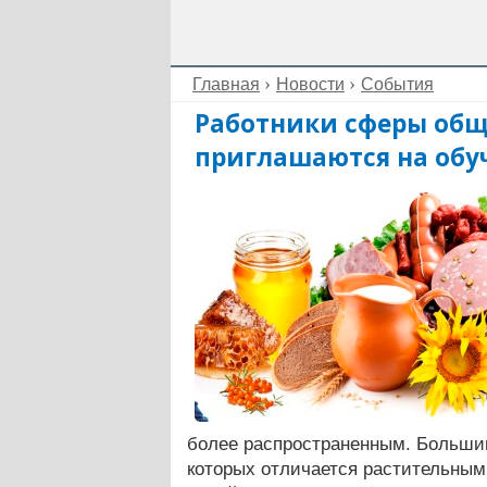
Главная
Новости
События
Работники сферы общ
приглашаются на об
более распространенным. Большин
которых отличается растительным