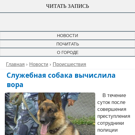
ЧИТАТЬ ЗАПИСЬ
НОВОСТИ
ПОЧИТАТЬ
О ГОРОДЕ
Главная
Новости
Происшествия
Служебная собака вычислила
вора
В течение
суток после
совершения
преступления
сотрудники
полиции