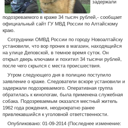
задержали
подозреваемого в краже 34 тысяч рублей,- сообщает
официальный сайт ГУ МВД России по Алтайскому
краю.
Сотрудники ОМВД России по городу Новоалтайску
установили, что вор проник в магазин, находящийся
на улице Деповской, в темное время суток. Он
открыл дверь ключами и похитил 34 тысячи рублей,
после чего скрылся с места происшествия.
Утром следующего дня в полицию поступило
заявление о краже. Следователи вскоре установили и
задержали подозреваемого. Оперативная группа
обратилась к кинологам, была применена служебная
собака. Подозреваемым оказался местный житель
1962 года рождения, неоднократно ранее
привлекавшийся к уголовной ответственности.
Опубликовано: 01-09-2014 (Последнее изменение: