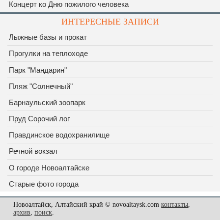
Концерт ко Дню пожилого человека
ИНТЕРЕСНЫЕ ЗАПИСИ
Лыжные базы и прокат
Прогулки на теплоходе
Парк "Мандарин"
Пляж "Солнечный"
Барнаульский зоопарк
Пруд Сорочий лог
Правдинское водохранилище
Речной вокзал
О городе Новоалтайске
Старые фото города
Новоалтайск, Алтайский край © novoaltaysk.com
контакты
,
архив
,
поиск
.